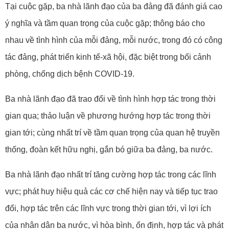
Tại cuộc gặp, ba nhà lãnh đạo của ba đảng đã đánh giá cao
ý nghĩa và tầm quan trọng của cuộc gặp; thông báo cho
nhau về tình hình của mỗi đảng, mỗi nước, trong đó có công
tác đảng, phát triển kinh tế-xã hội, đặc biệt trong bối cảnh
phòng, chống dịch bệnh COVID-19.
Ba nhà lãnh đạo đã trao đổi về tình hình hợp tác trong thời
gian qua; thảo luận về phương hướng hợp tác trong thời
gian tới; cùng nhất trí về tầm quan trọng của quan hệ truyền
thống, đoàn kết hữu nghị, gắn bó giữa ba đảng, ba nước.
Ba nhà lãnh đạo nhất trí tăng cường hợp tác trong các lĩnh
vực; phát huy hiệu quả các cơ chế hiện nay và tiếp tục trao
đổi, hợp tác trên các lĩnh vực trong thời gian tới, vì lợi ích
của nhân dân ba nước, vì hòa bình, ổn định, hợp tác và phát