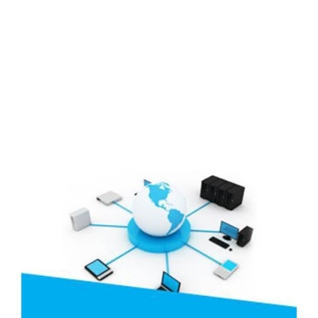
Đối tác
Media
Liên hệ
Tuyển Dụng
Media