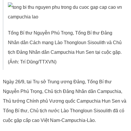
Tổng Bí thư Nguyễn Phú Trọng, Tổng Bí thư Đảng
Nhân dân Cách mạng Lào Thongloun Sisoulith và Chủ
tịch Đảng Nhân dân Campuchia Hun Sen tại cuộc gặp.
(Ảnh: Trí Dũng/TTXVN)
Ngày 26/9, tại Trụ sở Trung ương Đảng, Tổng Bí thư
Nguyễn Phú Trọng, Chủ tịch Đảng Nhân dân Campuchia,
Thủ tướng Chính phủ Vương quốc Campuchia Hun Sen và
Tổng Bí thư, Chủ tịch nước Lào Thongloun Sisoulith đã có
cuộc gặp cấp cao Việt Nam-Campuchia-Lào.