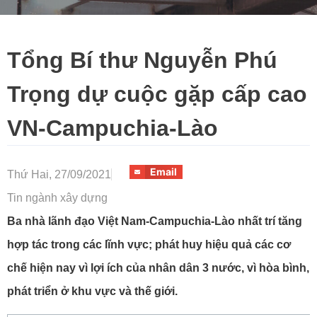
Tổng Bí thư Nguyễn Phú
Trọng dự cuộc gặp cấp cao
VN-Campuchia-Lào
Email
Thứ Hai, 27/09/2021
Tin ngành xây dựng
Ba nhà lãnh đạo Việt Nam-Campuchia-Lào nhất trí tăng
hợp tác trong các lĩnh vực; phát huy hiệu quả các cơ
chế hiện nay vì lợi ích của nhân dân 3 nước, vì hòa bình,
phát triển ở khu vực và thế giới.