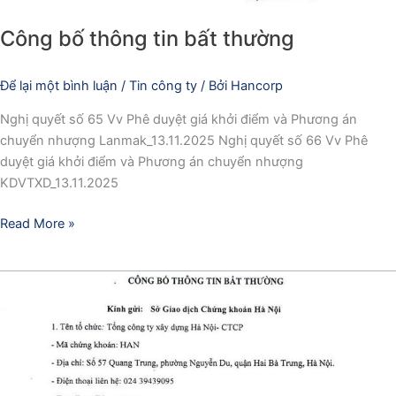
Công bố thông tin bất thường
Để lại một bình luận
/
Tin công ty
/ Bởi
Hancorp
Nghị quyết số 65 Vv Phê duyệt giá khởi điểm và Phương án
chuyển nhượng Lanmak_13.11.2025 Nghị quyết số 66 Vv Phê
duyệt giá khởi điểm và Phương án chuyển nhượng
KDVTXD_13.11.2025
Read More »
CÔNG
BỐ
THÔNG
TIN
BẤT
THƯỜNG