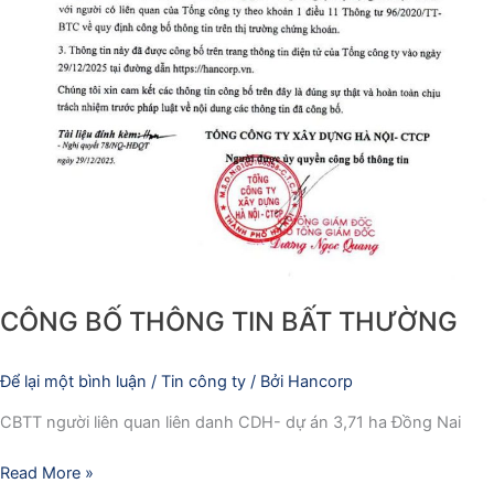
CÔNG BỐ THÔNG TIN BẤT THƯỜNG
Để lại một bình luận
/
Tin công ty
/ Bởi
Hancorp
CBTT người liên quan liên danh CDH- dự án 3,71 ha Đồng Nai
Read More »