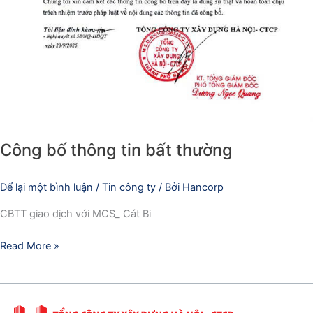
Công bố thông tin bất thường
Để lại một bình luận
/
Tin công ty
/ Bởi
Hancorp
CBTT giao dịch với MCS_ Cát Bi
Read More »