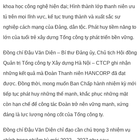
khoa học công nghệ hiện đại; Hình thành lớp thanh niên ưu
tú trên mọi lĩnh vực, kế tục trung thành và xuất sắc sự
nghiệp cách mạng của Đảng, dân tộc. Phát huy tiềm năng to
lớn của tuổi trẻ xây dựng Tổng công ty phát triển bền vững.
Đồng chí Đậu Văn Diện – Bí thư Đảng ủy, Chủ tịch Hội đồng
Quản trị Tổng công ty Xây dựng Hà Nội – CTCP ghi nhận
những kết quả mà Đoàn Thanh niên HANCORP đã đạt
được. Đồng thời, mong muốn Ban Chấp hành nhiệm kỳ mới
tiếp tục phát huy những thế mạnh, khắc phục những mặt
còn hạn chế để công tác Đoàn trở nên vững mạnh, xứng
đáng là lực lượng nòng cốt của Tổng công ty.
Đồng chí Đậu Văn Diện chỉ đạo cần chú trọng 3 nhiệm vụ