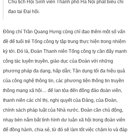
Chủ tịch Hội Sinh viên Thành phố Hà Nội phát biểu chỉ
đạo tại Đại hội.
Đồng chí Trần Quang Hưng cũng chỉ đạo thêm một số vấn
đề để tuổi trẻ Tổng công ty tập trung thực hiện trong nhiệm
kỳ tới. Đó là, Đoàn Thanh niên Tổng công ty cần đẩy mạnh
công tác tuyên truyền, giáo dục của Đoàn với những
phương pháp đa dạng, hấp dẫn; Tận dụng tối đa hiệu quả
của công nghệ thông tin, các phương tiện thông tin truyền
thông mạng xã hội… để lan tỏa đến đông đảo đoàn viên,
thanh niên các chỉ thị, nghị quyết của Đảng, của Đoàn,
chính sách pháp luật của Nhà nước. Đoàn cần chủ động,
nhạy bén nắm bắt tình hình dư luận xã hội trong đoàn viên
để đồng hành, chia sẻ, từ đó sẽ làm tốt việc chăm lo và đáp