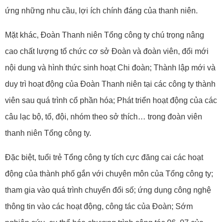
ứng những nhu cầu, lợi ích chính đáng của thanh niên.
Mặt khác, Đoàn Thanh niên Tổng công ty chú trọng nâng
cao chất lượng tổ chức cơ sở Đoàn và đoàn viên, đổi mới
nội dung và hình thức sinh hoạt Chi đoàn; Thành lập mới và
duy trì hoạt động của Đoàn Thanh niên tại các công ty thành
viên sau quá trình cổ phần hóa; Phát triển hoạt động của các
câu lạc bộ, tổ, đội, nhóm theo sở thích… trong đoàn viên
thanh niên Tổng công ty.
Đặc biệt, tuổi trẻ Tổng công ty tích cực đăng cai các hoạt
động của thành phố gắn với chuyên môn của Tổng công ty;
tham gia vào quá trình chuyển đổi số; ứng dụng công nghệ
thông tin vào các hoạt động, công tác của Đoàn; Sớm