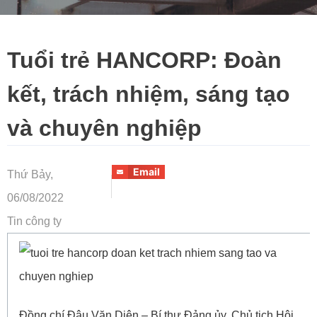
Tuổi trẻ HANCORP: Đoàn
kết, trách nhiệm, sáng tạo
và chuyên nghiệp
Email
Thứ Bảy,
06/08/2022
Tin công ty
Đồng chí Đậu Văn Diện – Bí thư Đảng ủy, Chủ tịch Hội