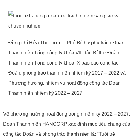
Đồng chí Hứa Thị Thơm – Phó Bí thư phụ trách Đoàn
Thanh niên Tổng công ty khóa VIII, tân Bí thư Đoàn
Thanh niên Tổng công ty khóa IX báo cáo công tác
Đoàn, phong trào thanh niên nhiệm kỳ 2017 – 2022 và
Phương hướng, nhiệm vụ hoạt động công tác Đoàn
Thanh niên nhiệm kỳ 2022 – 2027.
Về phương hướng hoạt động trong nhiệm kỳ 2022 – 2027,
Đoàn Thanh niên HANCORP xác định mục tiêu chung của
công tác Đoàn và phong trào thanh niên là: “Tuổi trẻ