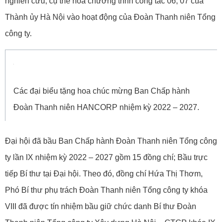
nghiên cứu, cụ thể hóa chương trình công tác 06, 07 của
Thành ủy Hà Nội vào hoạt động của Đoàn Thanh niên Tổng
công ty.
Các đại biểu tặng hoa chúc mừng Ban Chấp hành
Đoàn Thanh niên HANCORP nhiệm kỳ 2022 – 2027.
Đại hội đã bầu Ban Chấp hành Đoàn Thanh niên Tổng công
ty lần IX nhiệm kỳ 2022 – 2027 gồm 15 đồng chí; Bầu trực
tiếp Bí thư tại Đại hội. Theo đó, đồng chí Hứa Thị Thơm,
Phó Bí thư phụ trách Đoàn Thanh niên Tổng công ty khóa
VIII đã được tín nhiệm bầu giữ chức danh Bí thư Đoàn