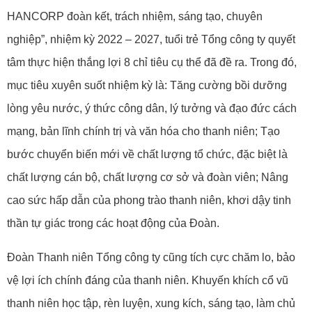
HANCORP đoàn kết, trách nhiệm, sáng tạo, chuyên
nghiệp”, nhiệm kỳ 2022 – 2027, tuổi trẻ Tổng công ty quyết
tâm thực hiện thắng lợi 8 chỉ tiêu cụ thể đã đề ra. Trong đó,
mục tiêu xuyên suốt nhiệm kỳ là: Tăng cường bồi dưỡng
lòng yêu nước, ý thức công dân, lý tưởng và đạo đức cách
mạng, bản lĩnh chính trị và văn hóa cho thanh niên; Tạo
bước chuyển biến mới về chất lượng tổ chức, đặc biệt là
chất lượng cán bộ, chất lượng cơ sở và đoàn viên; Nâng
cao sức hấp dẫn của phong trào thanh niên, khơi dậy tinh
thần tự giác trong các hoạt động của Đoàn.
Đoàn Thanh niên Tổng công ty cũng tích cực chăm lo, bảo
vệ lợi ích chính đáng của thanh niên. Khuyến khích cổ vũ
thanh niên học tập, rèn luyện, xung kích, sáng tạo, làm chủ