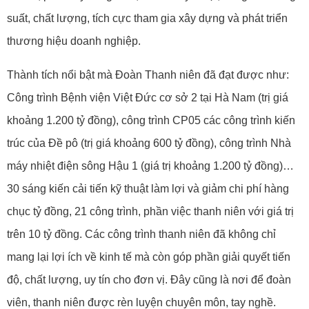
suất, chất lượng, tích cực tham gia xây dựng và phát triển
thương hiệu doanh nghiệp.
Thành tích nổi bật mà Đoàn Thanh niên đã đạt được như:
Công trình Bệnh viện Việt Đức cơ sở 2 tại Hà Nam (trị giá
khoảng 1.200 tỷ đồng), công trình CP05 các công trình kiến
trúc của Đề pô (trị giá khoảng 600 tỷ đồng), công trình Nhà
máy nhiệt điện sông Hậu 1 (giá trị khoảng 1.200 tỷ đồng)…
30 sáng kiến cải tiến kỹ thuật làm lợi và giảm chi phí hàng
chục tỷ đồng, 21 công trình, phần việc thanh niên với giá trị
trên 10 tỷ đồng. Các công trình thanh niên đã không chỉ
mang lại lợi ích về kinh tế mà còn góp phần giải quyết tiến
độ, chất lượng, uy tín cho đơn vị. Đây cũng là nơi để đoàn
viên, thanh niên được rèn luyện chuyên môn, tay nghề.