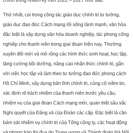
chính trong nhiệm kỳ mới 2022 – 2027 như sau:
Thứ nhất, coi trọng công tác giáo dục chính trị tư tưởng,
giáo dục đạo đức Cách mạng lối sống lành mạnh, văn hóa
đặc biệt là xây dựng văn hóa doanh nghiệp, tác phong công
nghiệp cho thanh niên trong giai đoạn hiện nay. Thường
xuyên đổi mới và mở rộng các hình thức sinh hoạt, học tập,
tăng cường bồi dưỡng, nâng cao nhận thức chính trị, gắn
với việc học tập và làm theo tư tưởng đạo đức phong cách
Hồ Chí Minh, xây dựng bản lĩnh chính trị, củng cố niềm tin,
xác định rõ trách nhiệm của thanh niên trước yêu cầu,
nhiệm vụ của giai đoạn Cách mạng mới, quán triệt sâu sắc
Nghị quyết của Đảng và của Đoàn các cấp. Đặc biệt là cần
bám sát nhiệm vụ chính trị của Tổng công ty, các hoạt động
và phong trào thi đua do Trung ương và Thành đoàn Hà Nội