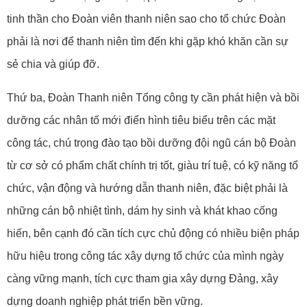
tinh thần cho Đoàn viên thanh niên sao cho tổ chức Đoàn
phải là nơi để thanh niên tìm đến khi gặp khó khăn cần sự
sẻ chia và giúp đỡ.
Thứ ba, Đoàn Thanh niên Tổng công ty cần phát hiện và bồi
dưỡng các nhân tố mới điển hình tiêu biểu trên các mặt
công tác, chú trọng đào tạo bồi dưỡng đội ngũ cán bộ Đoàn
từ cơ sở có phẩm chất chính trị tốt, giàu trí tuệ, có kỹ năng tổ
chức, vận động và hướng dẫn thanh niên, đặc biệt phải là
những cán bộ nhiệt tình, dám hy sinh và khát khao cống
hiến, bên cạnh đó cần tích cực chủ động có nhiều biện pháp
hữu hiệu trong công tác xây dựng tổ chức của mình ngày
càng vững mạnh, tích cực tham gia xây dựng Đảng, xây
dựng doanh nghiệp phát triển bền vững.