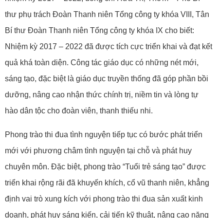
thư phụ trách Đoàn Thanh niên Tổng công ty khóa VIII, Tân
Bí thư Đoàn Thanh niên Tổng công ty khóa IX cho biết:
Nhiệm kỳ 2017 – 2022 đã được tích cực triển khai và đạt kết
quả khá toàn diện. Công tác giáo dục có những nét mới,
sáng tạo, đặc biệt là giáo dục truyền thống đã góp phần bồi
dưỡng, nâng cao nhận thức chính trị, niềm tin và lòng tự
hào dân tộc cho đoàn viên, thanh thiếu nhi.
Phong trào thi đua tình nguyện tiếp tục có bước phát triển
mới với phương châm tình nguyện tại chỗ và phát huy
chuyên môn. Đặc biệt, phong trào “Tuổi trẻ sáng tạo” được
triển khai rộng rãi đã khuyến khích, cổ vũ thanh niên, khẳng
định vai trò xung kích với phong trào thi đua sản xuất kinh
doanh, phát huy sáng kiến, cải tiến kỹ thuật, nâng cao năng