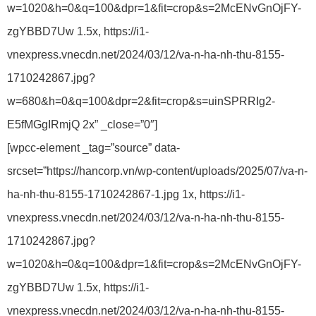
w=1020&h=0&q=100&dpr=1&fit=crop&s=2McENvGnOjFY-
zgYBBD7Uw 1.5x, https://i1-
vnexpress.vnecdn.net/2024/03/12/va-n-ha-nh-thu-8155-
1710242867.jpg?
w=680&h=0&q=100&dpr=2&fit=crop&s=uinSPRRIg2-
E5fMGgIRmjQ 2x” _close=”0″]
[wpcc-element _tag=”source” data-
srcset=”https://hancorp.vn/wp-content/uploads/2025/07/va-n-
ha-nh-thu-8155-1710242867-1.jpg 1x, https://i1-
vnexpress.vnecdn.net/2024/03/12/va-n-ha-nh-thu-8155-
1710242867.jpg?
w=1020&h=0&q=100&dpr=1&fit=crop&s=2McENvGnOjFY-
zgYBBD7Uw 1.5x, https://i1-
vnexpress.vnecdn.net/2024/03/12/va-n-ha-nh-thu-8155-