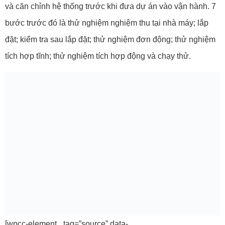
và căn chỉnh hệ thống trước khi đưa dự án vào vận hành. 7
bước trước đó là thử nghiệm nghiệm thu tại nhà máy; lắp
đặt; kiểm tra sau lắp đặt; thử nghiệm đơn động; thử nghiệm
tích hợp tĩnh; thử nghiệm tích hợp động và chạy thử.
[wpcc-element _tag=”source” data-