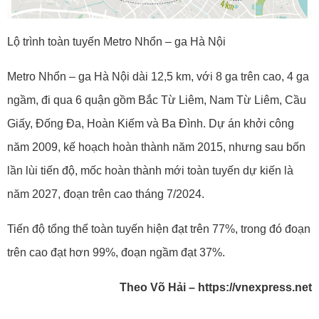
Lộ trình toàn tuyến Metro Nhổn – ga Hà Nội
Metro Nhổn – ga Hà Nội dài 12,5 km, với 8 ga trên cao, 4 ga
ngầm, đi qua 6 quận gồm Bắc Từ Liêm, Nam Từ Liêm, Cầu
Giấy, Đống Đa, Hoàn Kiếm và Ba Đình. Dự án khởi công
năm 2009, kế hoạch hoàn thành năm 2015, nhưng sau bốn
lần lùi tiến độ, mốc hoàn thành mới toàn tuyến dự kiến là
năm 2027, đoạn trên cao tháng 7/2024.
Tiến độ tổng thể toàn tuyến hiện đạt trên 77%, trong đó đoạn
trên cao đạt hơn 99%, đoạn ngầm đạt 37%.
Theo Võ Hải – https://vnexpress.net