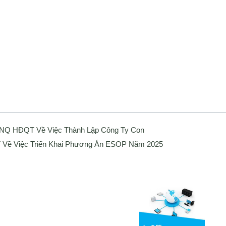
 NQ HĐQT Về Việc Thành Lập Công Ty Con
Về Việc Triển Khai Phương Án ESOP Năm 2025
Media
ng bố thông tin
Liên hệ