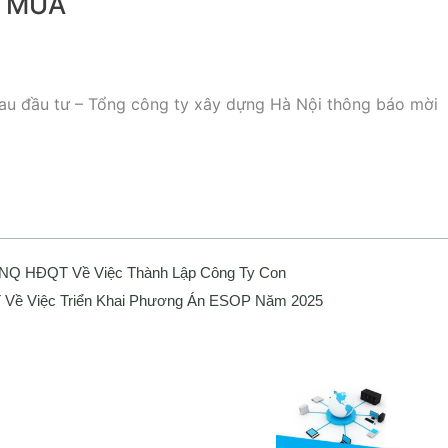
N MÙA
 đầu tư – Tổng công ty xây dựng Hà Nội thông báo mời
 NQ HĐQT Về Việc Thành Lập Công Ty Con
Về Việc Triển Khai Phương Án ESOP Năm 2025
Media
ng bố thông tin
Liên hệ