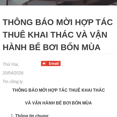
THÔNG BÁO MỜI HỢP TÁC
THUÊ KHAI THÁC VÀ VẬN
HÀNH BỂ BƠI BỐN MÙA
Email
Thứ Hai,
20/04/2026
Tin công ty
THÔNG BÁO MỜI HỢP TÁC THUÊ KHAI THÁC
VÀ VẬN HÀNH BỂ BƠI BỐN MÙA
Thông tin chung: