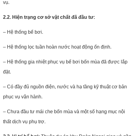
vụ.
2.2. Hiện trạng cơ sở vật chất đã đầu tư:
– Hệ thống bể bơi.
– Hệ thống lọc tuần hoàn nước hoạt động ổn định.
– Hệ thống gia nhiệt phục vụ bể bơi bốn mùa đã được lắp
đặt.
– Có đầy đủ nguồn điện, nước và hạ tầng kỹ thuật cơ bản
phục vụ vận hành.
– Chưa đầu tư mái che bốn mùa và một số hạng mục nội
thất dịch vụ phụ trợ.