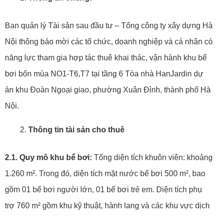
Ban quản lý Tài sản sau đầu tư – Tổng công ty xây dựng Hà
Nội thông báo mời các tổ chức, doanh nghiệp và cá nhân có
năng lực tham gia hợp tác thuê khai thác, vận hành khu bể
bơi bốn mùa NO1-T6,T7 tại tầng 6 Tòa nhà HanJardin dự
án khu Đoàn Ngoại giao, phường Xuân Đỉnh, thành phố Hà
Nội.
Thông tin tài sản cho thuê
2.1. Quy mô khu bể bơi:
Tổng diện tích khuôn viên: khoảng
1.260 m². Trong đó, diện tích mặt nước bể bơi 500 m², bao
gồm 01 bể bơi người lớn, 01 bể bơi trẻ em. Diện tích phụ
trợ 760 m² gồm khu kỹ thuật, hành lang và các khu vực dịch