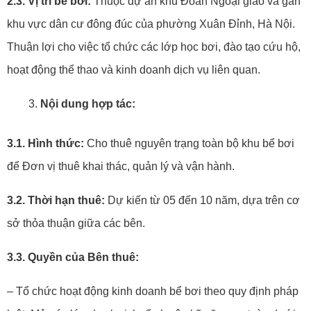
2.3. Vị trí bể bơi:
Thuộc dự án khu Đoàn Ngoại giao và gần
khu vực dân cư đông đúc của phường Xuân Đỉnh, Hà Nội.
Thuận lợi cho việc tổ chức các lớp học bơi, đào tạo cứu hộ,
hoạt động thể thao và kinh doanh dịch vụ liên quan.
Nội dung hợp tác:
3.1. Hình thức:
Cho thuê nguyên trạng toàn bộ khu bể bơi
để Đơn vị thuê khai thác, quản lý và vận hành.
3.2. Thời hạn thuê:
Dự kiến từ 05 đến 10 năm, dựa trên cơ
sở thỏa thuận giữa các bên.
3.3. Quyền của Bên thuê:
– Tổ chức hoạt động kinh doanh bể bơi theo quy định pháp