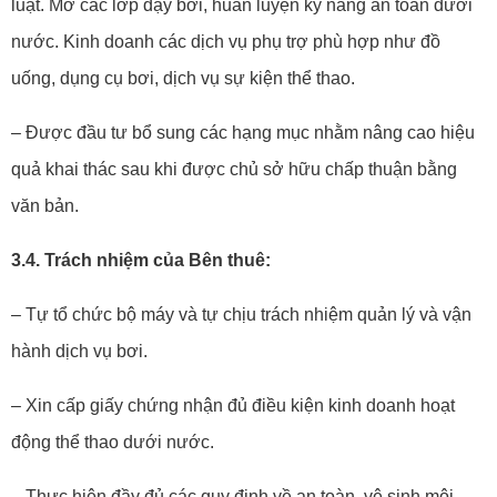
luật. Mở các lớp dạy bơi, huấn luyện kỹ năng an toàn dưới
nước. Kinh doanh các dịch vụ phụ trợ phù hợp như đồ
uống, dụng cụ bơi, dịch vụ sự kiện thể thao.
– Được đầu tư bổ sung các hạng mục nhằm nâng cao hiệu
quả khai thác sau khi được chủ sở hữu chấp thuận bằng
văn bản.
3.4. Trách nhiệm của Bên thuê:
– Tự tổ chức bộ máy và tự chịu trách nhiệm quản lý và vận
hành dịch vụ bơi.
– Xin cấp giấy chứng nhận đủ điều kiện kinh doanh hoạt
động thể thao dưới nước.
– Thực hiện đầy đủ các quy định về an toàn, vệ sinh môi