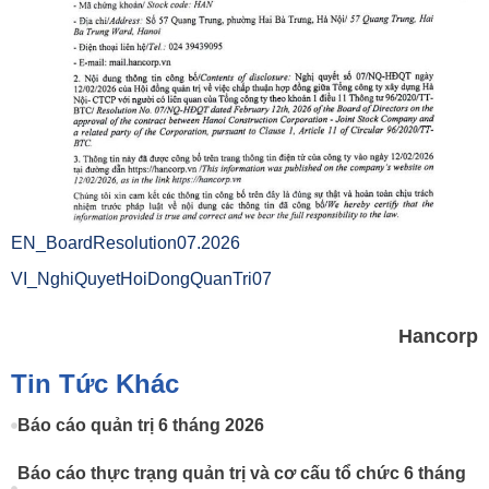
EN_BoardResolution07.2026
VI_NghiQuyetHoiDongQuanTri07
Hancorp
Tin Tức Khác
Báo cáo quản trị 6 tháng 2026
Báo cáo thực trạng quản trị và cơ cấu tổ chức 6 tháng